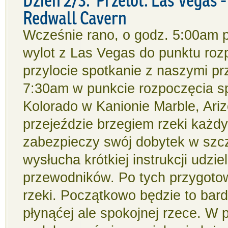
Redwall Cavern
Wcześnie rano, o godz. 5:00am pr
wylot z Las Vegas do punktu roz
przylocie spotkanie z naszymi p
7:30am w punkcie rozpoczęcia s
Kolorado w Kanionie Marble, Ariz
przejeździe brzegiem rzeki każd
zabezpieczy swój dobytek w szc
wysłucha krótkiej instrukcji udzie
przewodników. Po tych przygoto
rzeki. Początkowo będzie to bar
płynąćej ale spokojnej rzece. W