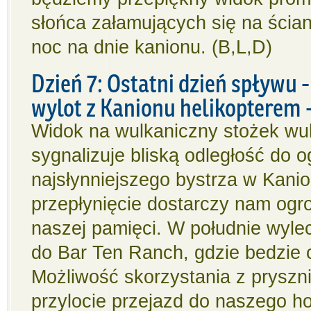
słońca załamujących się na ścia
noc na dnie kanionu. (B,L,D)
Dzień 7: Ostatni dzień spływu 
wylot z Kanionu helikopterem 
Widok na wulkaniczny stożek wul
sygnalizuje bliską odległość do 
najsłynniejszego bystrza w Kanio
przepłynięcie dostarczy nam ogr
naszej pamięci. W południe wyle
do Bar Ten Ranch, gdzie bedzie 
Możliwość skorzystania z pryszn
przylocie przejazd do naszego ho