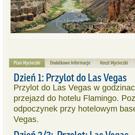
Plan Wycieczki
Dodatkowe Informacje
Koszt Wycieczki
Dzień 1: Przylot do Las Vegas
Przylot do Las Vegas w godzinac
przejazd do hotelu Flamingo. Po
odpoczynek przy hotelowym base
Vegas.
Dzień 2/3: Przelot: Las Vegas 