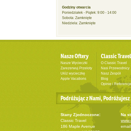
Godziny otwarcia
Poniedziałek - Piątek: 9:00 - 14:00
Sobota: Zamknięte
Niedziela: Zamknięte
Nasze Oftery
Classic Trave
Nasze Wycieczki
O Classic Travel
Zarezerwuj Przeloty
Nasi Przewodnicy
Ułóż wycieczkę
Nasz Zespół
Apple Vacations
Blog
Opinie i Referencj
Podróżując z Nami, Podróżujesz 
Stany Zjednoczone:
Na st
Classic Travel
www.c
186 Maple Avenue
email