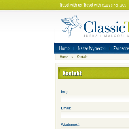
Travel with us, Travel with class
since 1985
Home
Nasze Wycieczki
Zarezerw
Home
>
Kontakt
Kontakt
Imię:
Email:
Wiadomość: