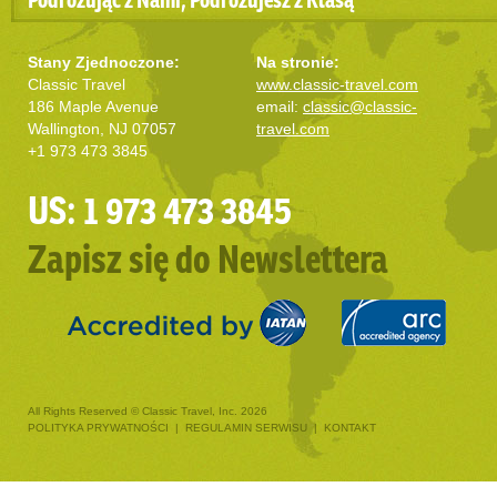
Stany Zjednoczone:
Na stronie:
Classic Travel
www.classic-travel.com
186 Maple Avenue
email:
classic@classic-
Wallington, NJ 07057
travel.com
+1 973 473 3845
US: 1 973 473 3845
Zapisz się do Newslettera
All Rights Reserved © Classic Travel, Inc. 2026
POLITYKA PRYWATNOŚCI
|
REGULAMIN SERWISU
|
KONTAKT