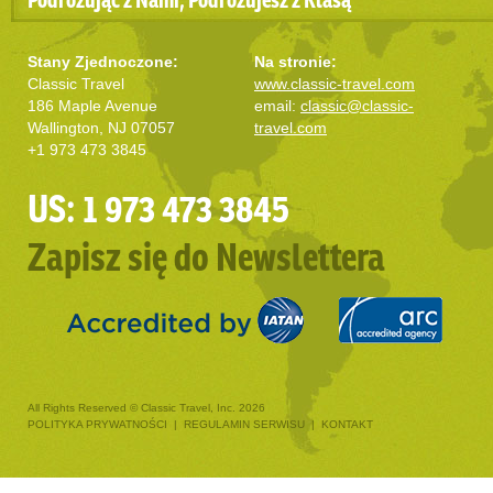
Stany Zjednoczone:
Na stronie:
Classic Travel
www.classic-travel.com
186 Maple Avenue
email:
classic@classic-
Wallington, NJ 07057
travel.com
+1 973 473 3845
US: 1 973 473 3845
Zapisz się do Newslettera
All Rights Reserved © Classic Travel, Inc. 2026
POLITYKA PRYWATNOŚCI
|
REGULAMIN SERWISU
|
KONTAKT