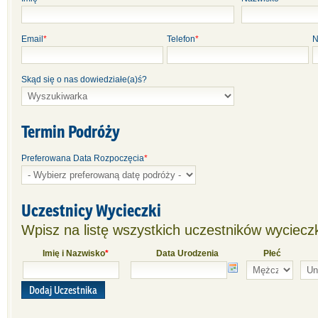
Email
*
Telefon
*
N
Skąd się o nas dowiedziałe(a)ś?
Termin Podróży
Preferowana Data Rozpoczęcia
*
Uczestnicy Wycieczki
Wpisz na listę wszystkich uczestników wycieczk
Imię i Nazwisko
*
Data Urodzenia
Płeć
Dodaj Uczestnika