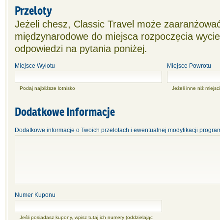
Przeloty
Jeżeli chesz, Classic Travel może zaaranżować
międzynarodowe do miejsca rozpoczęcia wycie
odpowiedzi na pytania poniżej.
Miejsce Wylotu
Miejsce Powrotu
Podaj najbliższe lotnisko
Jeżeli inne niż miejsc
Dodatkowe Informacje
Dodatkowe informacje o Twoich przelotach i ewentualnej modyfikacji progra
Numer Kuponu
Jeśli posiadasz kupony, wpisz tutaj ich numery (oddzielając