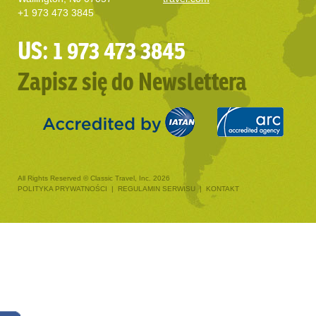
+1 973 473 3845
US: 1 973 473 3845
Zapisz się do Newslettera
All Rights Reserved © Classic Travel, Inc. 2026
POLITYKA PRYWATNOŚCI
|
REGULAMIN SERWISU
|
KONTAKT