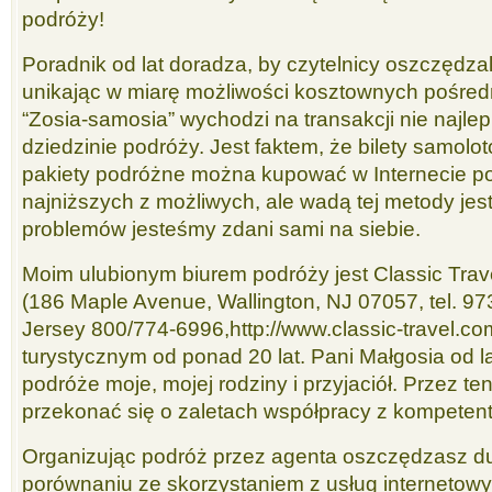
podróży!
Poradnik od lat doradza, by czytelnicy oszczędza
unikając w miarę możliwości kosztownych pośred
“Zosia-samosia” wychodzi na transakcji nie najlep
dziedzinie podróży. Jest faktem, że bilety samolot
pakiety podróżne można kupować w Internecie p
najniższych z możliwych, ale wadą tej metody jest 
problemów jesteśmy zdani sami na siebie.
Moim ulubionym biurem podróży jest Classic Trav
(186 Maple Avenue, Wallington, NJ 07057, tel. 9
Jersey 800/774-6996,http://www.classic-travel.com
turystycznym od ponad 20 lat. Pani Małgosia od la
podróże moje, mojej rodziny i przyjaciół. Przez t
przekonać się o zaletach współpracy z kompeten
Organizując podróż przez agenta oszczędzasz d
porównaniu ze skorzystaniem z usług internetowyc