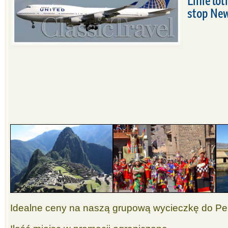
Linie lo
stop New
Idealne ceny na naszą grupową wycieczkę do Pe