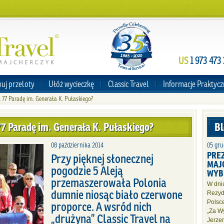
US
1 973 473
uj przeloty
Ułóż wycieczkę
Classic Travel
Informacje Praktyc
ł 77 Paradę im. Generała K. Pułaskiego?
 77 Paradę im. Generała K. Pułaskiego?
Bl
08 października 2014
05 gru
PRE
Przy pięknej słonecznej
MAJ
pogodzie 5 Aleją
WYB
przemaszerowała Polonia
W dniu
dumnie niosąc biało czerwone
Rezyd
proporce. A wsród nich
Polsc
„Za W
„drużyna” Classic Travel na
Jerze