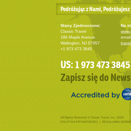
Podróżując z Nami, Podróżujesz 
Stany Zjednoczone:
Na st
Classic Travel
www.c
186 Maple Avenue
email
Wallington, NJ 07057
trave
+1 973 473 3845
US: 1 973 473 3845
Zapisz się do News
All Rights Reserved © Classic Travel, Inc. 2026
POLITYKA PRYWATNOŚCI
|
REGULAMIN SERWI