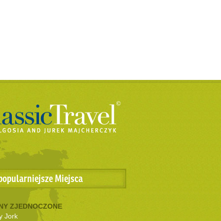
popularniejsze Miejsca
NY ZJEDNOCZONE
 Jork