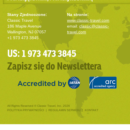
Stany Zjednoczone:
Na stronie:
Classic Travel
www.classic-travel.com
186 Maple Avenue
email:
classic@classic-
Wallington, NJ 07057
travel.com
+1 973 473 3845
US: 1 973 473 3845
Zapisz się do Newslettera
All Rights Reserved © Classic Travel, Inc. 2026
POLITYKA PRYWATNOŚCI
|
REGULAMIN SERWISU
|
KONTAKT