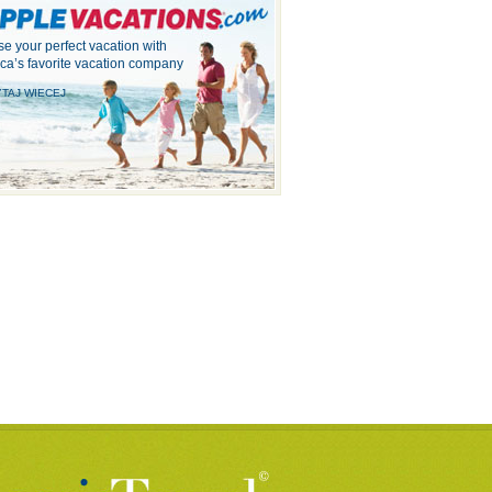
e your perfect vacation with
ca’s favorite vacation company
TAJ WIECEJ