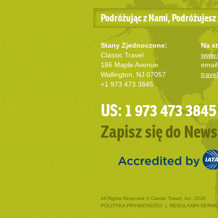
Podróżując z Nami, Podróżujesz 
Stany Zjednoczone:
Na st
Classic Travel
www.c
186 Maple Avenue
email
Wallington, NJ 07057
trave
+1 973 473 3845
US: 1 973 473 3845
Zapisz się do News
All Rights Reserved © Classic Travel, Inc. 2026
POLITYKA PRYWATNOŚCI
|
REGULAMIN SERWI