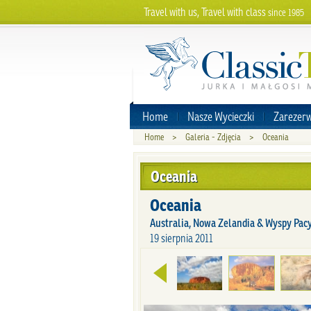
Travel with us, Travel with class
since 1985
Home
Nasze Wycieczki
Zarezerw
Home
>
Galeria - Zdjęcia
>
Oceania
Oceania
Oceania
Australia, Nowa Zelandia & Wyspy Pacy
19 sierpnia 2011